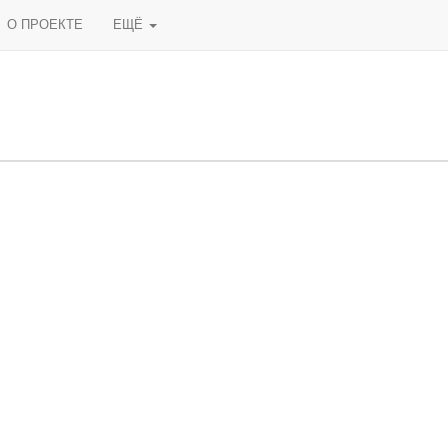
О ПРОЕКТЕ
ЕЩЁ