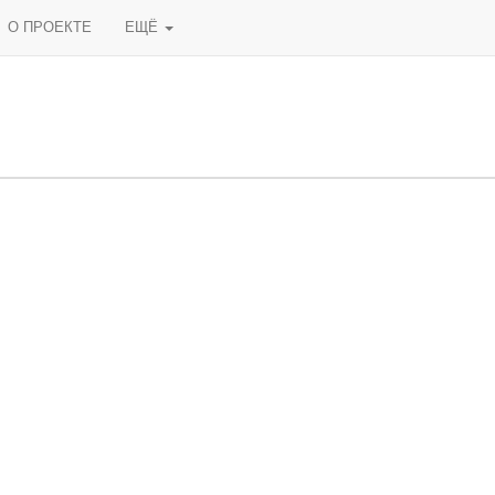
О ПРОЕКТЕ
ЕЩЁ