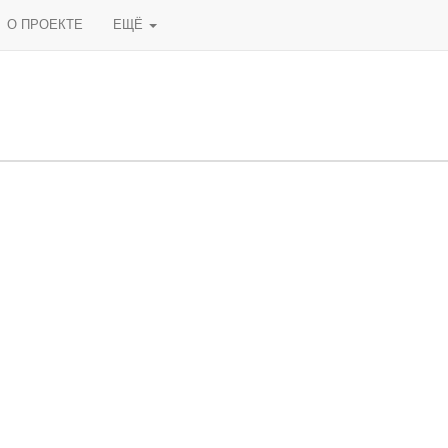
О ПРОЕКТЕ
ЕЩЁ