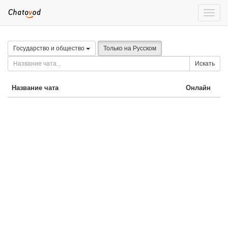
Toggle
naviga
Государство и общество
Только на Русском
Искать
Название чата
Онлайн