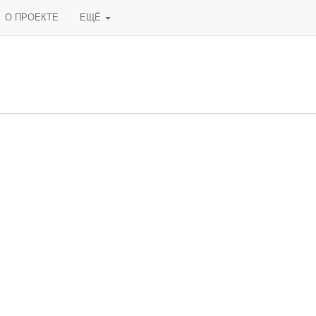
О ПРОЕКТЕ
ЕЩЁ