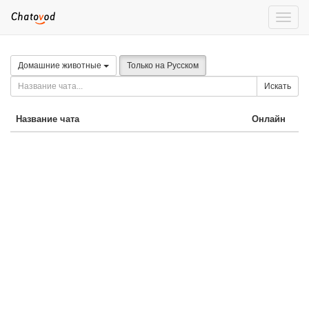
Toggle
naviga
Домашние животные
Только на Русском
Искать
Название чата
Онлайн