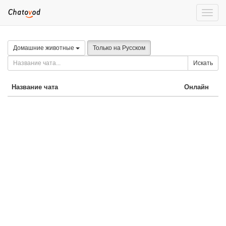
Toggle
naviga
Домашние животные
Только на Русском
Искать
Название чата
Онлайн