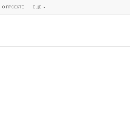
О ПРОЕКТЕ
ЕЩЁ