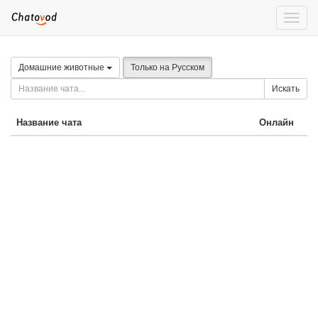
Toggle
naviga
Домашние животные
Только на Русском
Искать
Название чата
Онлайн