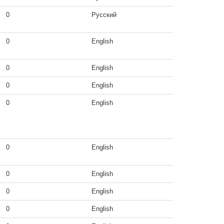
0
Русский
0
English
0
English
0
English
0
English
0
English
0
English
0
English
0
English