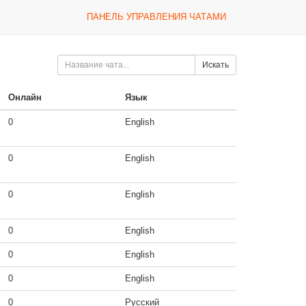
ПАНЕЛЬ УПРАВЛЕНИЯ ЧАТАМИ
Искать
Онлайн
Язык
0
English
0
English
0
English
0
English
0
English
0
English
0
Русский