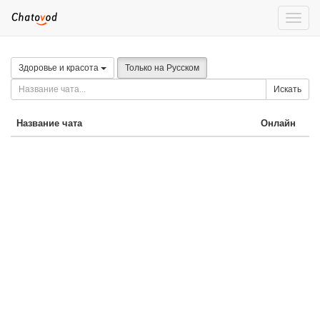
Toggle
naviga
Здоровье и красота
Только на Русском
Искать
Название чата
Онлайн