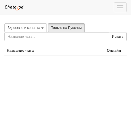
Toggle
naviga
Здоровье и красота
Только на Русском
Искать
Название чата
Онлайн