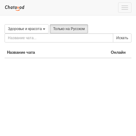
Toggle
naviga
Здоровье и красота
Только на Русском
Искать
Название чата
Онлайн