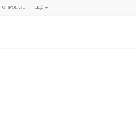
О ПРОЕКТЕ
ЕЩЁ