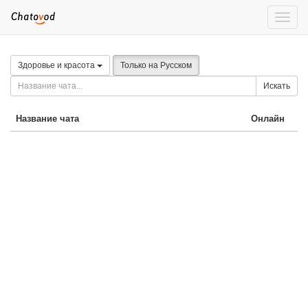
Toggle
naviga
Здоровье и красота
Только на Русском
Искать
Название чата
Онлайн