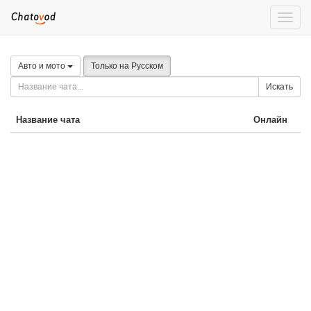
Toggle
naviga
Авто и мото
Только на Русском
Искать
Название чата
Онлайн