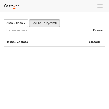
Toggle
naviga
Авто и мото
Только на Русском
Искать
Название чата
Онлайн