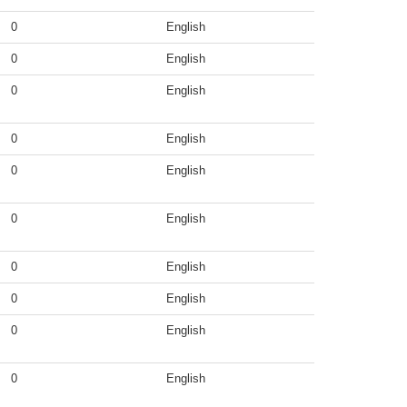
0
English
0
English
0
English
0
English
0
English
0
English
0
English
0
English
0
English
0
English