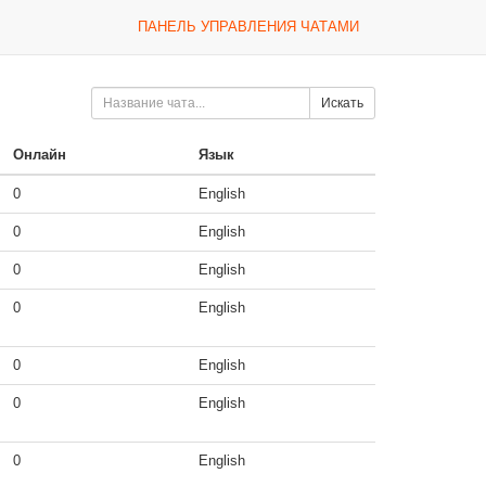
ПАНЕЛЬ УПРАВЛЕНИЯ ЧАТАМИ
Искать
Онлайн
Язык
0
English
0
English
0
English
0
English
0
English
0
English
0
English