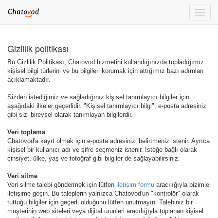
Toggle
naviga
Gizlilik politikası
Bu Gizlilik Politikası, Chatovod hizmetini kullandığınızda topladığımız
kişisel bilgi türlerini ve bu bilgileri korumak için attığımız bazı adımları
açıklamaktadır.
Sizden istediğimiz ve sağladığınız kişisel tanımlayıcı bilgiler için
aşağıdaki ilkeler geçerlidir. "Kişisel tanımlayıcı bilgi", e-posta adresiniz
gibi sizi bireysel olarak tanımlayan bilgilerdir.
Veri toplama
Chatovod'a kayıt olmak için e-posta adresinizi belirtmeniz istenir. Ayrıca
kişisel bir kullanıcı adı ve şifre seçmeniz istenir. İsteğe bağlı olarak
cinsiyet, ülke, yaş ve fotoğraf gibi bilgiler de sağlayabilirsiniz.
Veri silme
Veri silme talebi göndermek için lütfen
iletişim formu
aracılığıyla bizimle
iletişime geçin. Bu taleplerin yalnızca Chatovod'un "kontrolör" olarak
tuttuğu bilgiler için geçerli olduğunu lütfen unutmayın. Talebiniz bir
müşterinin web siteleri veya dijital ürünleri aracılığıyla toplanan kişisel