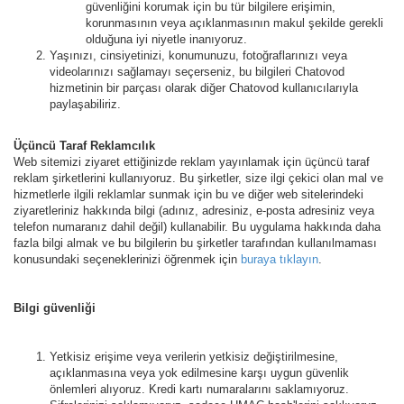
güvenliğini korumak için bu tür bilgilere erişimin,
korunmasının veya açıklanmasının makul şekilde gerekli
olduğuna iyi niyetle inanıyoruz.
Yaşınızı, cinsiyetinizi, konumunuzu, fotoğraflarınızı veya
videolarınızı sağlamayı seçerseniz, bu bilgileri Chatovod
hizmetinin bir parçası olarak diğer Chatovod kullanıcılarıyla
paylaşabiliriz.
Üçüncü Taraf Reklamcılık
Web sitemizi ziyaret ettiğinizde reklam yayınlamak için üçüncü taraf
reklam şirketlerini kullanıyoruz. Bu şirketler, size ilgi çekici olan mal ve
hizmetlerle ilgili reklamlar sunmak için bu ve diğer web sitelerindeki
ziyaretleriniz hakkında bilgi (adınız, adresiniz, e-posta adresiniz veya
telefon numaranız dahil değil) kullanabilir. Bu uygulama hakkında daha
fazla bilgi almak ve bu bilgilerin bu şirketler tarafından kullanılmaması
konusundaki seçeneklerinizi öğrenmek için
buraya tıklayın
.
Bilgi güvenliği
Yetkisiz erişime veya verilerin yetkisiz değiştirilmesine,
açıklanmasına veya yok edilmesine karşı uygun güvenlik
önlemleri alıyoruz. Kredi kartı numaralarını saklamıyoruz.